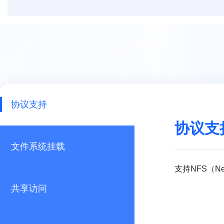
协议支持
协议支
文件系统挂载
支持NFS（Ne
共享访问